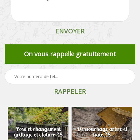
On vous rappelle gratuitement
Pose et changement
Dessouchage arbre et
grillage et clôture 28
haie 28