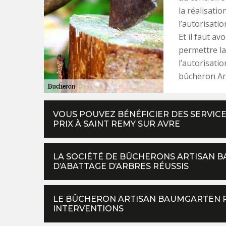
la réalisatio
l’autorisati
Et il faut a
permettre la 
l’autorisatio
bûcheron Ar
VOUS POUVEZ BÉNÉFICIER DES SERVICE
PRIX À SAINT REMY SUR AVRE
LA SOCIÉTÉ DE BÛCHERONS ARTISAN 
D’ABATTAGE D’ARBRES RÉUSSIS
LE BÛCHERON ARTISAN BAUMGARTEN PR
INTERVENTIONS