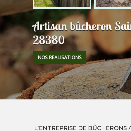
Artisan bûcheron Sa
28380
NOS REALISATIONS
L’ENTREPRISE DE BÛCHERONS