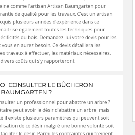
aine comme l’artisan Artisan Baumgarten pour
rantie de qualité pour les travaux. C’est un artisan
acquis plusieurs années d’expérience dans ce
maitrise également toutes les techniques pour
pécificités du bois. Demandez-lui votre devis pour les
 vous en aurez besoin. Ce devis détaillera les
des travaux à effectuer, les matériaux nécessaires,
 divers coûts qui s’y rapporteront.
I CONSULTER LE BÛCHERON
 BAUMGARTEN ?
sulter un professionnel pour abattre un arbre ?
taire peut avoir le désir d’abattre un arbre, mais
té il existe plusieurs paramètres qui peuvent soit
éalisation de ce désir malgré une bonne volonté soit
faciliter le désir. Parmi les contraintes qui freinent