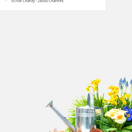
50 rue Chanzy - 28000 Chartres