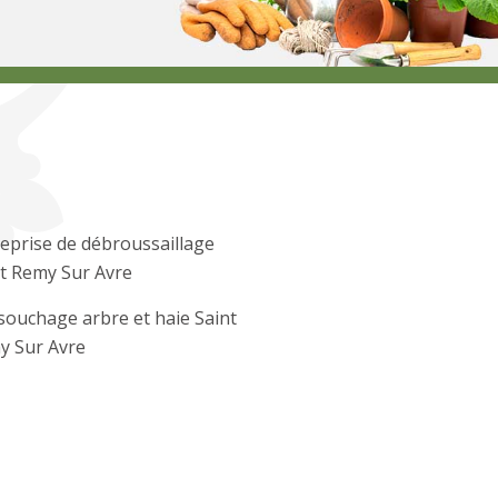
eprise de débroussaillage
t Remy Sur Avre
ouchage arbre et haie Saint
y Sur Avre