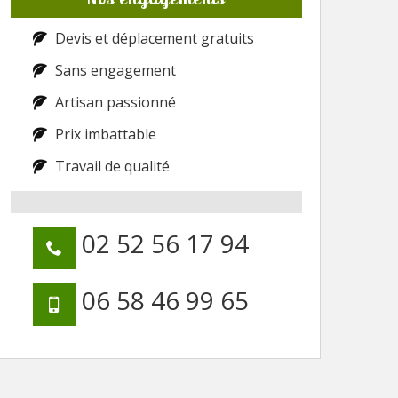
Devis et déplacement gratuits
Sans engagement
Artisan passionné
Prix imbattable
Travail de qualité
02 52 56 17 94
06 58 46 99 65