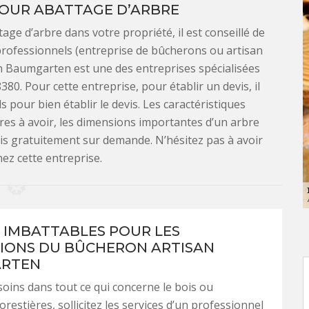
POUR ABATTAGE D’ARBRE
ge d’arbre dans votre propriété, il est conseillé de
professionnels (entreprise de bûcherons ou artisan
n Baumgarten est une des entreprises spécialisées
0. Pour cette entreprise, pour établir un devis, il
s pour bien établir le devis. Les caractéristiques
ères à avoir, les dimensions importantes d’un arbre
evis gratuitement sur demande. N’hésitez pas à avoir
hez cette entreprise.
X IMBATTABLES POUR LES
IONS DU BÛCHERON ARTISAN
RTEN
oins dans tout ce qui concerne le bois ou
restières, sollicitez les services d’un professionnel