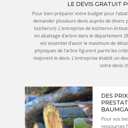
LE DEVIS GRATUIT 
Pour bien préparer votre budget pour l’abatta
demander plusieurs devis auprès de divers 
bûcheron). L’entreprise de bûcheron Artisa
en abattage d’arbre dans le département 2838
est essentiel d’avoir le maximum de détail
physiques de l’arbre figurent parmi les crit
majorent le devis. L’entreprise établit un d
votre devis c
DES PRI
PRESTAT
BAUMGA
Pour vos bes
ressources fo