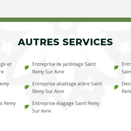
AUTRES SERVICES
ge et
Entreprise de jardinage Saint
Entr
re
Remy Sur Avre
Sain
Remy
Entreprise abattage arbre Saint
Dess
Remy Sur Avre
Rem
int Remy
Entreprise élagage Saint Remy
Sur Avre