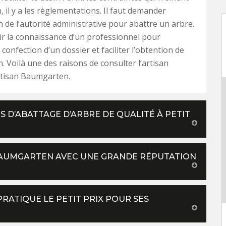
n, il y a les règlementations. Il faut demander
on de l’autorité administrative pour abattre un arbre.
voir la connaissance d’un professionnel pour
confection d’un dossier et faciliter l’obtention de
n. Voilà une des raisons de consulter l’artisan
tisan Baumgarten.
S D’ABATTAGE D’ARBRE DE QUALITÉ À PETIT
BAUMGARTEN AVEC UNE GRANDE RÉPUTATION
ATIQUE LE PETIT PRIX POUR SES