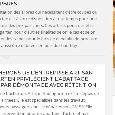
RBRES
itation des arbres qui nécessitent d’être coupés ou
rten est à votre disposition à tout temps pour une
 pour des prix pas chers. Ces arbres pourront être
arten pour d’autres finalités selon le cas et selon
er, les rainer pour le bois de mine afin de produire
aussi être débitées en bois de chauffage.
HERONS DE L’ENTREPRISE ARTISAN
TEN PRIVILÉGIENT L’ABATTAGE
 PAR DÉMONTAGE AVEC RÉTENTION
 de bûcherons Artisan Baumgarten existe depuis de
nnées. Elle est spécialisée dans les travaux
nts paysagers dans le département 28150. Elle
 intervention pour un abattage d’arbre et haie.