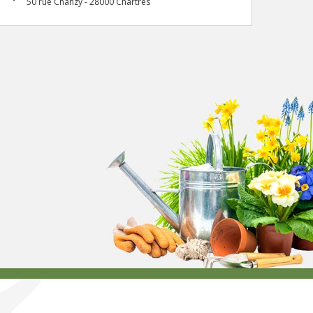
50 rue Chanzy - 28000 Chartres