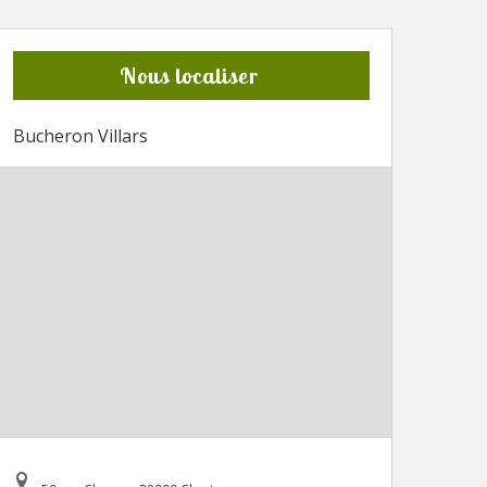
Nous localiser
Bucheron Villars