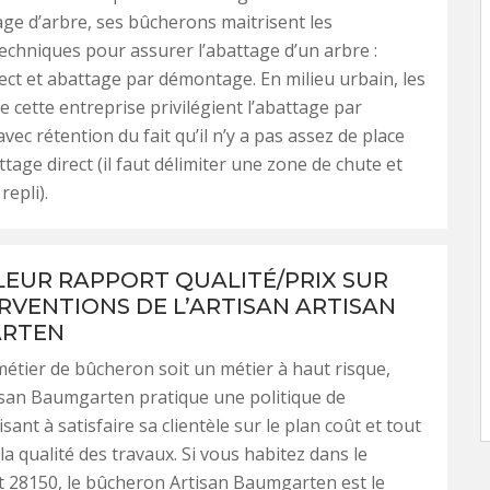
age d’arbre, ses bûcherons maitrisent les
techniques pour assurer l’abattage d’un arbre :
ect et abattage par démontage. En milieu urbain, les
 cette entreprise privilégient l’abattage par
ec rétention du fait qu’il n’y a pas assez de place
tage direct (il faut délimiter une zone de chute et
repli).
LEUR RAPPORT QUALITÉ/PRIX SUR
ERVENTIONS DE L’ARTISAN ARTISAN
RTEN
métier de bûcheron soit un métier à haut risque,
tisan Baumgarten pratique une politique de
visant à satisfaire sa clientèle sur le plan coût et tout
la qualité des travaux. Si vous habitez dans le
 28150, le bûcheron Artisan Baumgarten est le