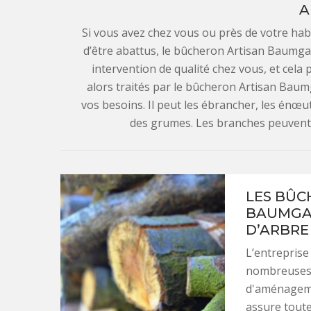
A
Si vous avez chez vous ou près de votre hab
d’être abattus, le bûcheron Artisan Baumga
intervention de qualité chez vous, et cela
alors traités par le bûcheron Artisan Baumg
vos besoins. Il peut les ébrancher, les énœut
des grumes. Les branches peuvent 
LES BÛC
BAUMGAR
D’ARBRE
L’entreprise
nombreuses a
d'aménageme
assure toute