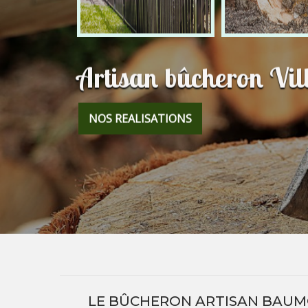
Artisan bûcheron Vil
NOS REALISATIONS
LE BÛCHERON ARTISAN BAUM