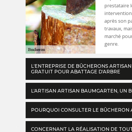
prestataire 
intervention
après son pa
travaux, mai
marché pour 
genre.
L’ENTREPRISE DE BÛCHERONS ARTISAN
GRATUIT POUR ABATTAGE D’ARBRE
L’ARTISAN ARTISAN BAUMGARTEN, UN 
POURQUOI CONSULTER LE BÛCHERON 
CONCERNANT LA RÉALISATION DE TOUT