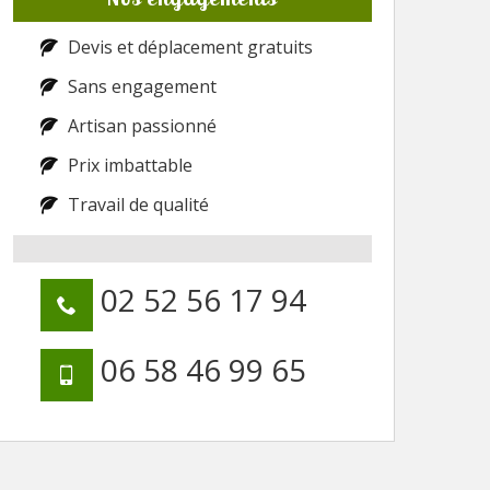
Devis et déplacement gratuits
Sans engagement
Artisan passionné
Prix imbattable
Travail de qualité
02 52 56 17 94
06 58 46 99 65