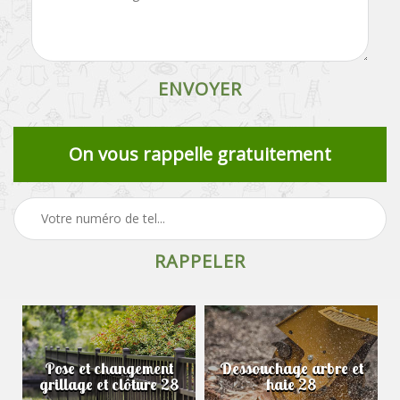
On vous rappelle gratuitement
Pose et changement
Dessouchage arbre et
grillage et clôture 28
haie 28