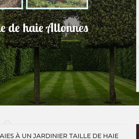
le de haie Allonnes
AIES À UN JARDINIER TAILLE DE HAIE