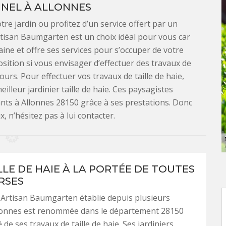
NEL À ALLONNES
re jardin ou profitez d’un service offert par un
rtisan Baumgarten est un choix idéal pour vous car
aine et offre ses services pour s’occuper de votre
osition si vous envisager d’effectuer des travaux de
ours. Pour effectuer vos travaux de taille de haie,
lleur jardinier taille de haie. Ces paysagistes
tants à Allonnes 28150 grâce à ses prestations. Donc
, n’hésitez pas à lui contacter.
LLE DE HAIE À LA PORTÉE DE TOUTES
RSES
 Artisan Baumgarten établie depuis plusieurs
lonnes est renommée dans le département 28150
é de ses travaux de taille de haie. Ses jardiniers