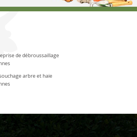
eprise de débroussaillage
onnes
souchage arbre et haie
onnes