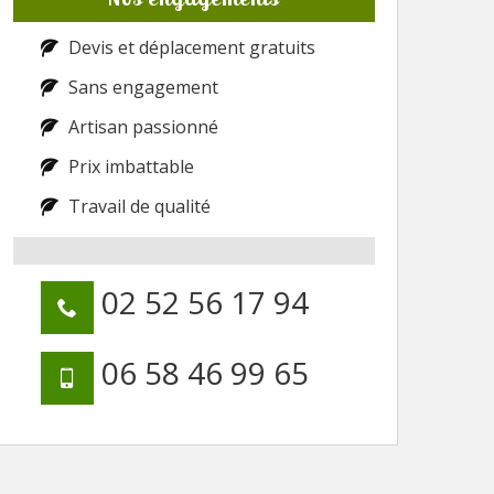
Devis et déplacement gratuits
Sans engagement
Artisan passionné
Prix imbattable
Travail de qualité
02 52 56 17 94
06 58 46 99 65