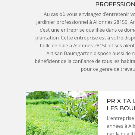
PROFESSION
Au cas où vous envisagez d’entretenir vot
jardinier professionnel à Allonnes 28150, A
c’est une entreprise qualifiée dans ce dom
plantation. Cette entreprise est à votre disp
taille de haie à Allonnes 28150 et ses alent
Artisan Baumgarten dispose aussi de mei
bénéficient de la confiance de tous les habi
pour ce genre de travaux
PRIX TAI
LES BOU
L’entreprise
années à Al
par la qualit