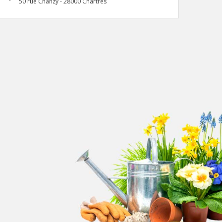
50 rue Chanzy - 28000 Chartres