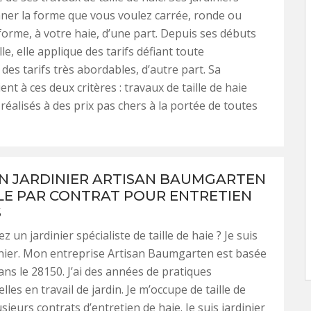
ner la forme que vous voulez carrée, ronde ou
forme, à votre haie, d’une part. Depuis ses débuts
lle, elle applique des tarifs défiant toute
des tarifs très abordables, d’autre part. Sa
ent à ces deux critères : travaux de taille de haie
réalisés à des prix pas chers à la portée de toutes
AN JARDINIER ARTISAN BAUMGARTEN
LE PAR CONTRAT POUR ENTRETIEN
S
 un jardinier spécialiste de taille de haie ? Je suis
inier. Mon entreprise Artisan Baumgarten est basée
ans le 28150. J’ai des années de pratiques
les en travail de jardin. Je m’occupe de taille de
sieurs contrats d’entretien de haie. Je suis jardinier