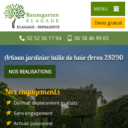
MENU
Devis gratuit
02 52 56 17 94
06 58 46 99 65
Artisan jardinier taille de haie Arrou 28290
NOS REALISATIONS
Nos engagements
Devis et déplacement gratuits
Sans engagement
Artisan passionné