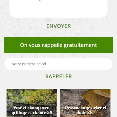
On vous rappelle gratuitement
Pose et changement
Dessouchage arbre et
grillage et clôture 28
haie 28