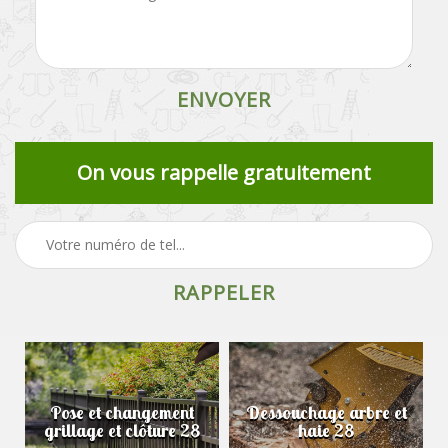
On vous rappelle gratuitement
Pose et changement
Dessouchage arbre et
grillage et clôture 28
haie 28