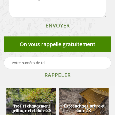
On vous rappelle gratuitement
Pose et changement
Dessouchage arbre et
grillage et clôture 28
haie 28