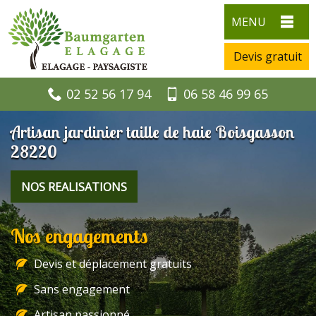
MENU
Devis gratuit
02 52 56 17 94
06 58 46 99 65
Artisan jardinier taille de haie Boisgasson
28220
NOS REALISATIONS
Nos engagements
Devis et déplacement gratuits
Sans engagement
Artisan passionné