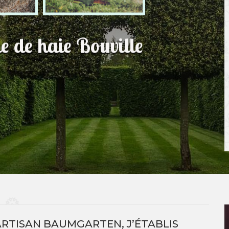
le de haie Bouville
ARTISAN BAUMGARTEN, J’ÉTABLIS