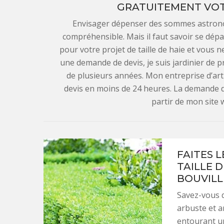
GRATUITEMENT VOTR
Envisager dépenser des sommes astrono
compréhensible. Mais il faut savoir se dé
pour votre projet de taille de haie et vous 
une demande de devis, je suis jardinier de p
de plusieurs années. Mon entreprise d’ar
devis en moins de 24 heures. La demande de 
partir de mon site 
FAITES 
TAILLE 
BOUVILL
Savez-vous q
arbuste et a
entourant un