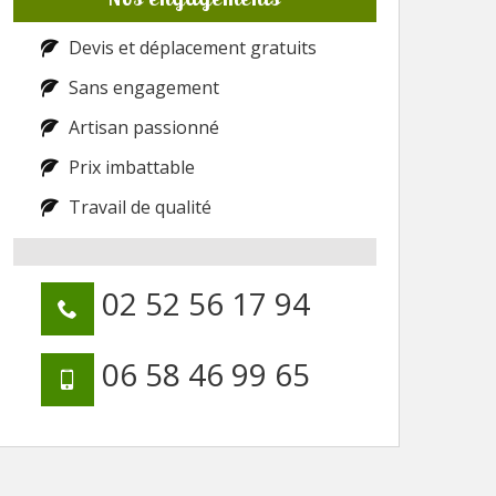
Devis et déplacement gratuits
Sans engagement
Artisan passionné
Prix imbattable
Travail de qualité
02 52 56 17 94
06 58 46 99 65