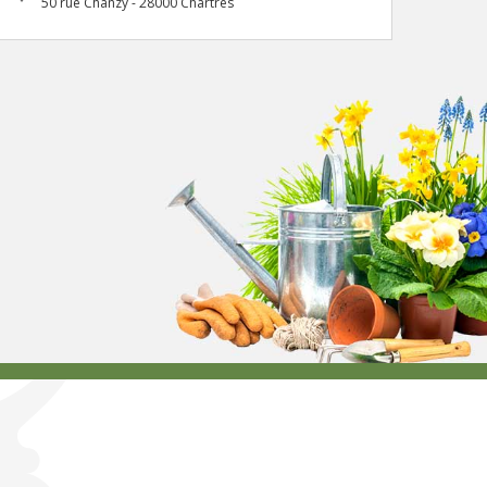
50 rue Chanzy - 28000 Chartres