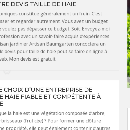
E DEVIS TAILLE DE HAIE
miques constitue généralement un frein. C’est
passer et regarder autrement. Vous avez un budget
ne voulez pas dépasser ce budget. Soit. Envoyez-moi
rofession avec un savoir-faire acquis d’expériences
tisan jardinier Artisan Baumgarten concoctera un
devis pour taille de haie peut se faire en ligne à
web. Mon devis est gratuit.
LE CHOIX D’UNE ENTREPRISE DE
DE HAIE FIABLE ET COMPÉTENTE À
E
ue la haie est une végétation composée d’arbre,
rbrisseaux (fruticée) ? Pour former une clôture
e propriété, elle peut également contenir d’autres