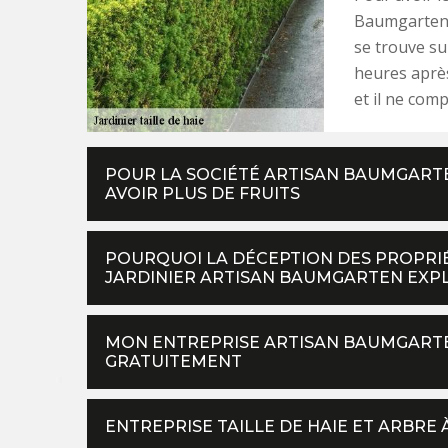
Baumgarten, 
se trouve su
heures après
et il ne co
POUR LA SOCIÉTÉ ARTISAN BAUMGARTE
AVOIR PLUS DE FRUITS
POURQUOI LA DÉCEPTION DES PROPRIÉT
JARDINIER ARTISAN BAUMGARTEN EXP
MON ENTREPRISE ARTISAN BAUMGARTE
GRATUITEMENT
ENTREPRISE TAILLE DE HAIE ET ARBRE 