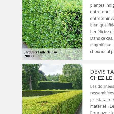
plantes indi
entretenus. 
entretenir vo
bien qualifié
bénéficiez d
Dans ce cas,
magnifique, n
choix idéal 
DEVIS TA
CHEZ LE
Les données 
rassemblées 
prestataire.
matériel… Le
Pour avoir le