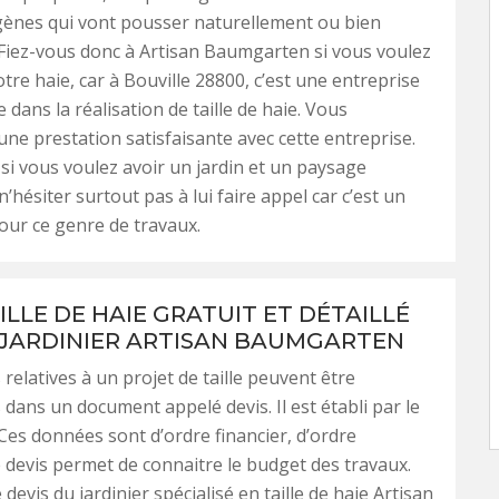
gènes qui vont pousser naturellement ou bien
Fiez-vous donc à Artisan Baumgarten si vous voulez
tre haie, car à Bouville 28800, c’est une entreprise
e dans la réalisation de taille de haie. Vous
’une prestation satisfaisante avec cette entreprise.
 si vous voulez avoir un jardin et un paysage
’hésiter surtout pas à lui faire appel car c’est un
pour ce genre de travaux.
ILLE DE HAIE GRATUIT ET DÉTAILLÉ
 JARDINIER ARTISAN BAUMGARTEN
relatives à un projet de taille peuvent être
dans un document appelé devis. Il est établi par le
 Ces données sont d’ordre financier, d’ordre
 devis permet de connaitre le budget des travaux.
 devis du jardinier spécialisé en taille de haie Artisan