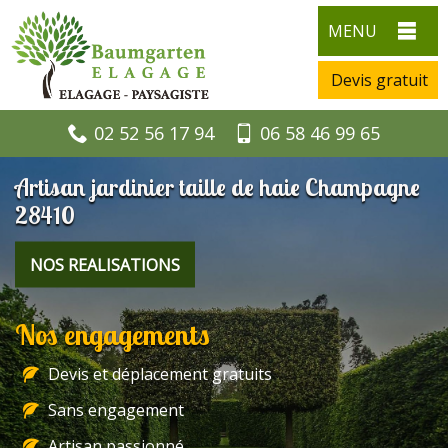
MENU
Devis gratuit
02 52 56 17 94
06 58 46 99 65
Artisan jardinier taille de haie Champagne
28410
NOS REALISATIONS
Nos engagements
Devis et déplacement gratuits
Sans engagement
Artisan passionné