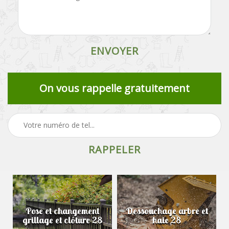
On vous rappelle gratuitement
Pose et changement
Dessouchage arbre et
grillage et clôture 28
haie 28