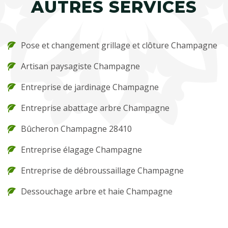
AUTRES SERVICES
Pose et changement grillage et clôture Champagne
Artisan paysagiste Champagne
Entreprise de jardinage Champagne
Entreprise abattage arbre Champagne
Bûcheron Champagne 28410
Entreprise élagage Champagne
Entreprise de débroussaillage Champagne
Dessouchage arbre et haie Champagne