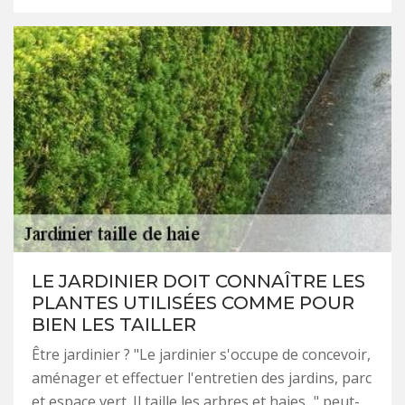
LE JARDINIER DOIT CONNAÎTRE LES
PLANTES UTILISÉES COMME POUR
BIEN LES TAILLER
Être jardinier ? "Le jardinier s'occupe de concevoir,
aménager et effectuer l'entretien des jardins, parc
et espace vert. Il taille les arbres et haies..." peut-