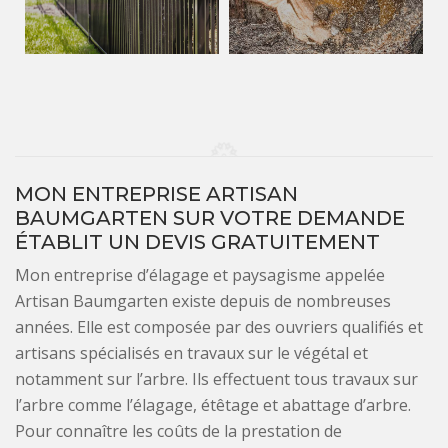
MON ENTREPRISE ARTISAN
BAUMGARTEN SUR VOTRE DEMANDE
ÉTABLIT UN DEVIS GRATUITEMENT
Mon entreprise d’élagage et paysagisme appelée
Artisan Baumgarten existe depuis de nombreuses
années. Elle est composée par des ouvriers qualifiés et
artisans spécialisés en travaux sur le végétal et
notamment sur l’arbre. Ils effectuent tous travaux sur
l’arbre comme l’élagage, étêtage et abattage d’arbre.
Pour connaître les coûts de la prestation de