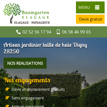
MENU
Devis gratuit
02 52 56 17 94
06 58 46 99 65
Artisan jardinier taille de haie Digny
28250
NOS REALISATIONS
Nos engagements
Devis et déplacement gratuits
Sans engagement
Artisan passionné