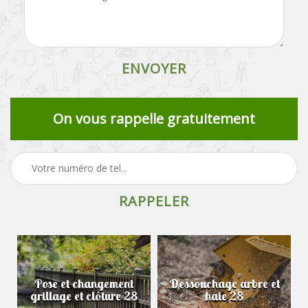
On vous rappelle gratuitement
Pose et changement
Dessouchage arbre et
grillage et clôture 28
haie 28