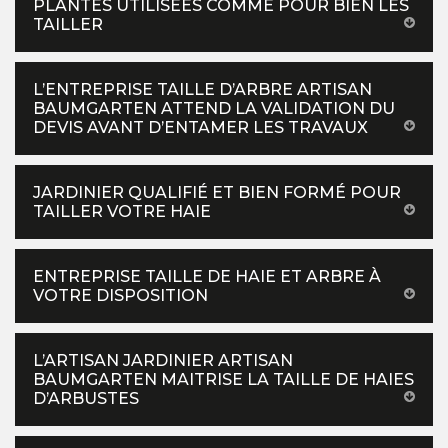
PLANTES UTILISÉES COMME POUR BIEN LES
TAILLER
L’ENTREPRISE TAILLE D’ARBRE ARTISAN
BAUMGARTEN ATTEND LA VALIDATION DU
DEVIS AVANT D’ENTAMER LES TRAVAUX
JARDINIER QUALIFIÉ ET BIEN FORMÉ POUR
TAILLER VOTRE HAIE
ENTREPRISE TAILLE DE HAIE ET ARBRE À
VOTRE DISPOSITION
L’ARTISAN JARDINIER ARTISAN
BAUMGARTEN MAITRISE LA TAILLE DE HAIES
D’ARBUSTES