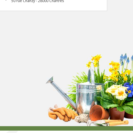
50 rue Chanzy - 28000 Chartres