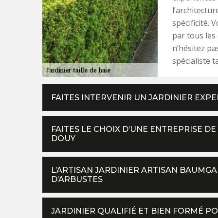
l’architectur
spécificité. 
par tous les
n’hésitez pas
spécialiste t
FAITES INTERVENIR UN JARDINIER EXPE
FAITES LE CHOIX D’UNE ENTREPRISE DE
DOUY
L’ARTISAN JARDINIER ARTISAN BAUMGAR
D’ARBUSTES
JARDINIER QUALIFIÉ ET BIEN FORMÉ P