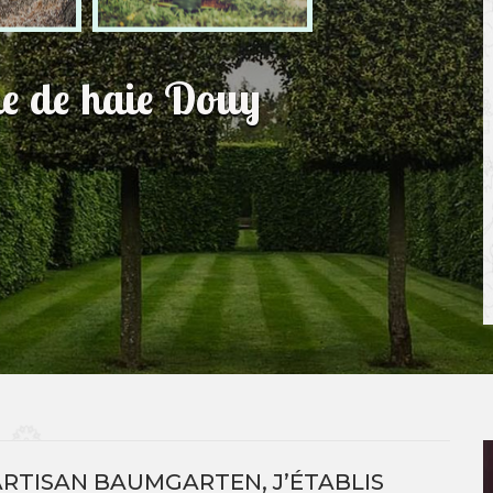
lle de haie Douy
ARTISAN BAUMGARTEN, J’ÉTABLIS