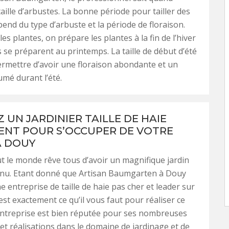
aille d’arbustes. La bonne période pour tailler des
end du type d’arbuste et la période de floraison.
es plantes, on prépare les plantes à la fin de l’hiver
s se préparent au printemps. La taille de début d’été
ermettre d’avoir une floraison abondante et un
mé durant l’été.
 UN JARDINIER TAILLE DE HAIE
NT POUR S’OCCUPER DE VOTRE
À DOUY
ut le monde rêve tous d’avoir un magnifique jardin
enu. Etant donné que Artisan Baumgarten à Douy
e entreprise de taille de haie pas cher et leader sur
est exactement ce qu’il vous faut pour réaliser ce
entreprise est bien réputée pour ses nombreuses
et réalisations dans le domaine de jardinage et de