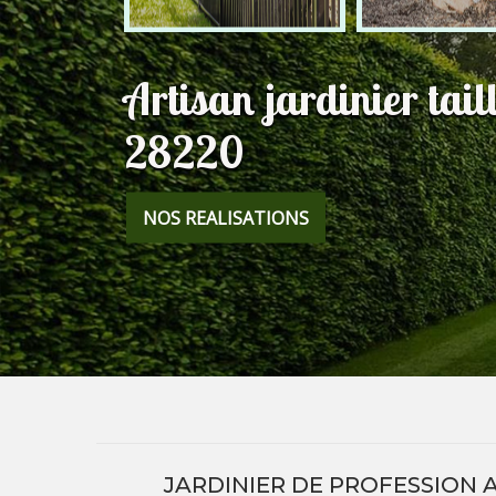
Artisan jardinier tai
28220
NOS REALISATIONS
JARDINIER DE PROFESSION 