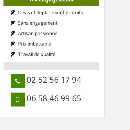
Devis et déplacement gratuits
Sans engagement
Artisan passionné
Prix imbattable
Travail de qualité
02 52 56 17 94
06 58 46 99 65