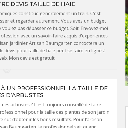
E DEVIS TAILLE DE HAIE
miques constitue généralement un frein. C’est
passer et regarder autrement. Vous avez un budget
ne voulez pas dépasser ce budget. Soit. Envoyez-moi
rofession avec un savoir-faire acquis d’expériences
tisan jardinier Artisan Baumgarten concoctera un
devis pour taille de haie peut se faire en ligne à
web. Mon devis est gratuit.
 À UN PROFESSIONNEL LA TAILLE DE
ES D’ARBUSTES
 des arbustes ? Il est toujours conseillé de faire
rofessionnel pour la taille des plantes de son jardin,
e sût d’obtenir les bons résultats. Pour l’artisan
tisan Baumgarten, le professionnel sait quand