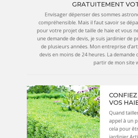
GRATUITEMENT VOTR
Envisager dépenser des sommes astrono
compréhensible. Mais il faut savoir se dé
pour votre projet de taille de haie et vous 
une demande de devis, je suis jardinier de p
de plusieurs années. Mon entreprise d’ar
devis en moins de 24 heures. La demande de 
partir de mon site 
CONFIEZ
VOS HAI
Quand tailler
appel à un p
cela pour êtr
jardinier Ar