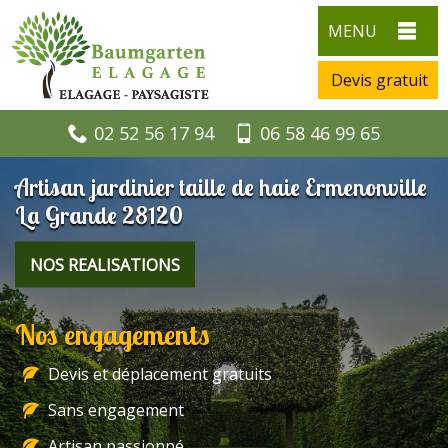
MENU
Devis gratuit
02 52 56 17 94
06 58 46 99 65
Artisan jardinier taille de haie Ermenonville
La Grande 28120
NOS REALISATIONS
Nos engagements
Devis et déplacement gratuits
Sans engagement
Artisan passionné