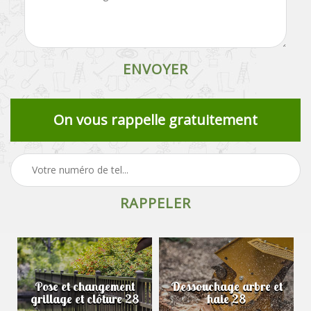
On vous rappelle gratuitement
Pose et changement
Dessouchage arbre et
grillage et clôture 28
haie 28