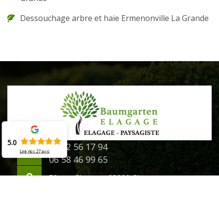
Dessouchage arbre et haie Ermenonville La Grande
5.0
02 52 56 17 94
Lire nos
27
avis
06 58 46 99 65
50 rue Chanzy - 28000 Chartres