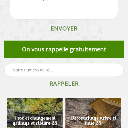
On vous rappelle gratuitement
Pose et changement
Dessouchage arbre et
grillage et clôture 28
haie 28