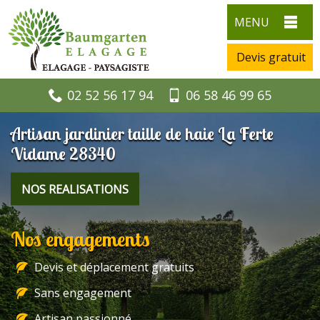
MENU
Devis gratuit
02 52 56 17 94
06 58 46 99 65
Artisan jardinier taille de haie La Ferte
Vidame 28340
NOS REALISATIONS
Nos engagements
Devis et déplacement gratuits
Sans engagement
Artisan passionné