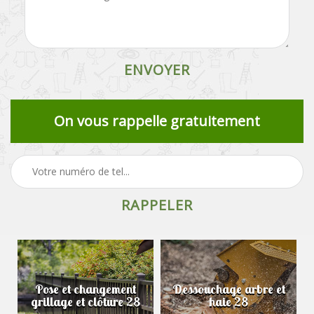
On vous rappelle gratuitement
Pose et changement
Dessouchage arbre et
grillage et clôture 28
haie 28