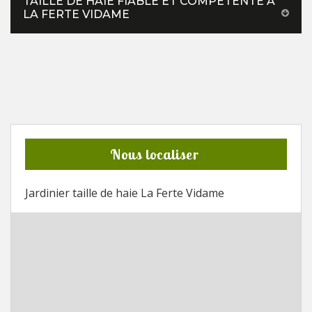
TAILLE DE HAIE FIABLE ET COMPÉTENTE À
LA FERTE VIDAME
Nous localiser
Jardinier taille de haie La Ferte Vidame