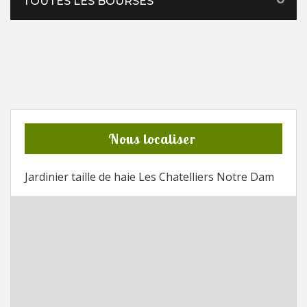
TOUTES LES BOURSES
Nous localiser
Jardinier taille de haie Les Chatelliers Notre Dam