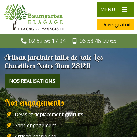
MENU
Devis gratuit
02 52 56 17 94
06 58 46 99 65
Artisan jardinier taille de haie Les
Chatelliers Notre Dam 28120
NOS REALISATIONS
Nos engagements
Devis et déplacement gratuits
Sans engagement
Artisan passionné