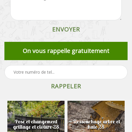
On vous rappelle gratuitement
Pose et changement
Dessouchage arbre et
grillage et clôture 28
haie 28