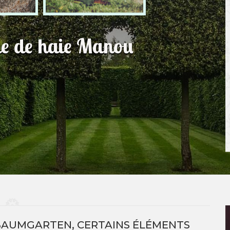
lle de haie Manou
 BAUMGARTEN, CERTAINS ÉLÉMENTS