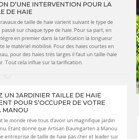
ION D’UNE INTERVENTION POUR LA
LE DE HAIE
ravaux de taille de haie varient suivant le type de
s passé sur chaque type de haie. Pour sa part, en
 intègre en premier dans la tarification la longueur
uite le matériel mobilisé. Pour des haies courtes en
au, pour des haies très larges il faut un taille-haie
 Tout cela influe sur la tarification.
 UN JARDINIER TAILLE DE HAIE
NT POUR S’OCCUPER DE VOTRE
À MANOU
ut le monde rêve tous d’avoir un magnifique jardin
enu. Etant donné que Artisan Baumgarten à Manou
e entreprise de taille de haie pas cher et leader sur