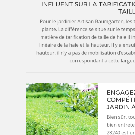
INFLUENT SUR LA TARIFICAT
TAIL
Pour le jardinier Artisan Baumgarten, les t
plante. La différence se situe sur le temp
matière de tarification de taille de haie il
linéaire de la haie et la hauteur. Il y a ens
hauteur, il n’y a pas de mobilisation d’escabe
correspondant à cette largeur.
ENGAGEZ
COMPÉTE
JARDIN 
Bien sûr, to
bien entret
28240 est un