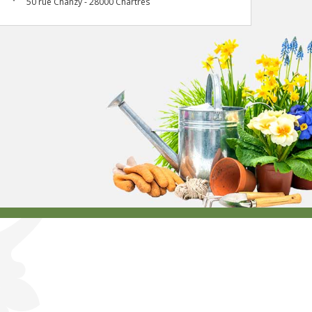
50 rue Chanzy - 28000 Chartres