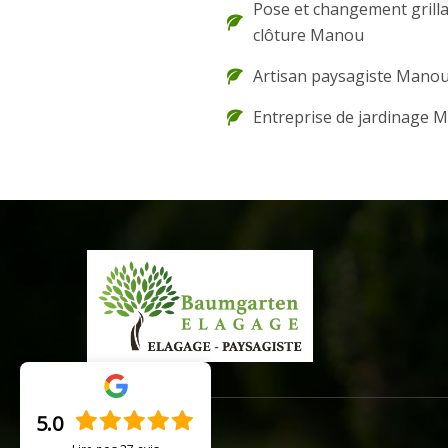
Pose et changement grilla
clôture Manou
Artisan paysagiste Mano
Entreprise de jardinage 
5.0