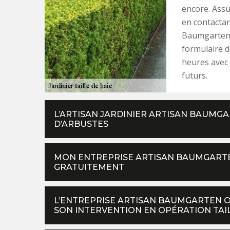
encore. Assu
en contactant
Baumgarten ou
formulaire d
heures avec 
futurs.
L’ARTISAN JARDINIER ARTISAN BAUMGAR
D’ARBUSTES
MON ENTREPRISE ARTISAN BAUMGARTE
GRATUITEMENT
L’ENTREPRISE ARTISAN BAUMGARTEN 
SON INTERVENTION EN OPÉRATION TAIL