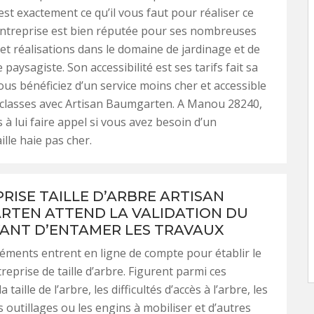
est exactement ce qu’il vous faut pour réaliser ce
entreprise est bien réputée pour ses nombreuses
et réalisations dans le domaine de jardinage et de
e paysagiste. Son accessibilité est ses tarifs fait sa
Vous bénéficiez d’un service moins cher et accessible
 classes avec Artisan Baumgarten. A Manou 28240,
 à lui faire appel si vous avez besoin d’un
aille haie pas cher.
PRISE TAILLE D’ARBRE ARTISAN
TEN ATTEND LA VALIDATION DU
VANT D’ENTAMER LES TRAVAUX
léments entrent en ligne de compte pour établir le
treprise de taille d’arbre. Figurent parmi ces
taille de l’arbre, les difficultés d’accès à l’arbre, les
s outillages ou les engins à mobiliser et d’autres