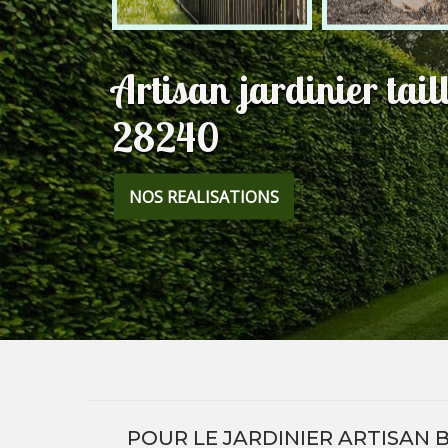
Artisan jardinier tai
28240
NOS REALISATIONS
POUR LE JARDINIER ARTISAN