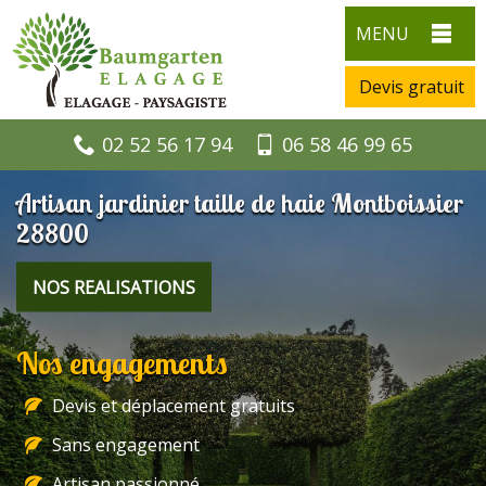
MENU
Devis gratuit
02 52 56 17 94
06 58 46 99 65
Artisan jardinier taille de haie Montboissier
28800
NOS REALISATIONS
Nos engagements
Devis et déplacement gratuits
Sans engagement
Artisan passionné