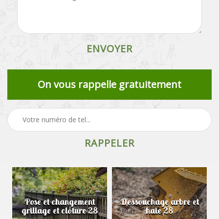
On vous rappelle gratuitement
Pose et changement
Dessouchage arbre et
grillage et clôture 28
haie 28