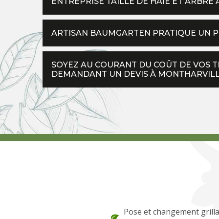
ENTREPRISE TAILLE DE HAIE ET ARBRE 
ARTISAN BAUMGARTEN PRATIQUE UN PRI
SOYEZ AU COURANT DU COÛT DE VOS TR
DEMANDANT UN DEVIS À MONTHARVIL
Pose et changement grilla