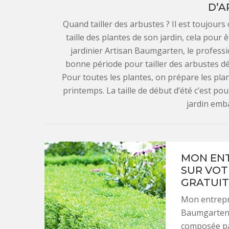
D’A
Quand tailler des arbustes ? Il est toujours
taille des plantes de son jardin, cela pour ê
jardinier Artisan Baumgarten, le professi
bonne période pour tailler des arbustes dé
Pour toutes les plantes, on prépare les plant
printemps. La taille de début d’été c’est p
jardin emb
MON ENT
SUR VOT
GRATUI
Mon entrepr
Baumgarten 
composée par