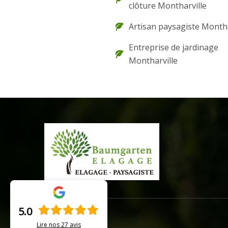
clôture Montharville
Artisan paysagiste Montha
Entreprise de jardinage
Montharville
5.0
Lire nos
27
avis