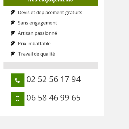
Devis et déplacement gratuits
Sans engagement
Artisan passionné
Prix imbattable
Travail de qualité
02 52 56 17 94
06 58 46 99 65