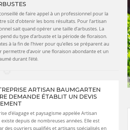
RBUSTES
 conseillé de faire appel à un professionnel pour la
tre sût d’obtenir les bons résultats. Pour l’artisan
onnel sait quand opérer une taille d’arbustes. La
pend du type d’arbuste et la période de floraison.
es à la fin de l’hiver pour qu’elles se préparent au
our permettre d’avoir une floraison abondante et un
aumé durant l’été.
REPRISE ARTISAN BAUMGARTEN
RE DEMANDE ÉTABLIT UN DEVIS
TEMENT
ise d’élagage et paysagisme appelée Artisan
existe depuis de nombreuses années. Elle est
 des ouvriers qualifiés et artisans spécialisés en