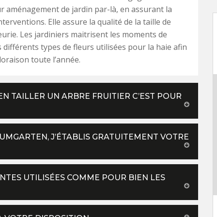
r aménagement de jardin par-là, en assurant la
nterventions. Elle assure la qualité de la taille de
leurie. Les jardiniers maitrisent les moments de
 différents types de fleurs utilisées pour la haie afin
loraison toute l’année.
N TAILLER UN ARBRE FRUITIER C’EST POUR
AUMGARTEN, J’ÉTABLIS GRATUITEMENT VOTRE
ANTES UTILISÉES COMME POUR BIEN LES