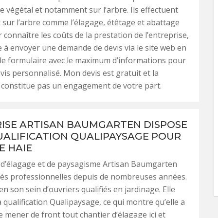
le végétal et notamment sur l’arbre. Ils effectuent
 sur l’arbre comme l’élagage, étêtage et abattage
 connaître les coûts de la prestation de l’entreprise,
te à envoyer une demande de devis via le site web en
le formulaire avec le maximum d’informations pour
vis personnalisé. Mon devis est gratuit et la
constitue pas un engagement de votre part.
ISE ARTISAN BAUMGARTEN DISPOSE
UALIFICATION QUALIPAYSAGE POUR
E HAIE
e d’élagage et de paysagisme Artisan Baumgarten
ités professionnelles depuis de nombreuses années.
en son sein d’ouvriers qualifiés en jardinage. Elle
a qualification Qualipaysage, ce qui montre qu’elle a
e mener de front tout chantier d’élagage ici et