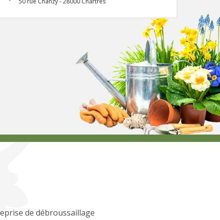
50 rue Chanzy - 28000 Chartres
eprise de débroussaillage