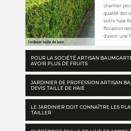
chantier pou
qualité des i
votre haie f
floraison des
d’avoir une f
POUR LA SOCIÉTÉ ARTISAN BAUMGARTE
AVOIR PLUS DE FRUITS
JARDINIER DE PROFESSION ARTISAN B
DEVIS TAILLE DE HAIE
LE JARDINIER DOIT CONNAÎTRE LES PL
TAILLER