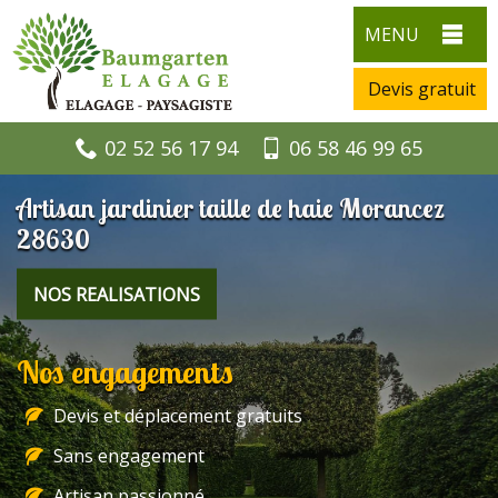
MENU
Devis gratuit
02 52 56 17 94
06 58 46 99 65
Artisan jardinier taille de haie Morancez
28630
NOS REALISATIONS
Nos engagements
Devis et déplacement gratuits
Sans engagement
Artisan passionné