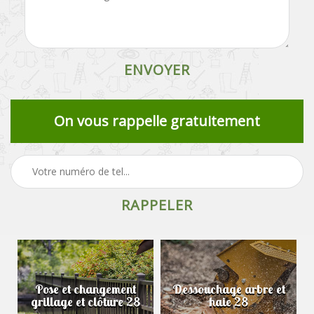
On vous rappelle gratuitement
Pose et changement
Dessouchage arbre et
grillage et clôture 28
haie 28