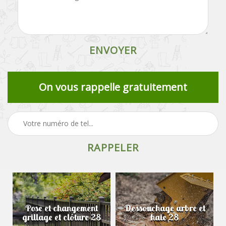
On vous rappelle gratuitement
Pose et changement
Dessouchage arbre et
grillage et clôture 28
haie 28