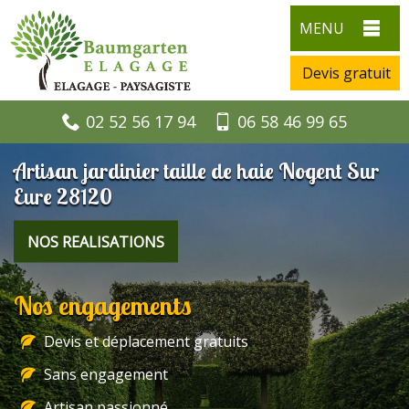
MENU
Devis gratuit
02 52 56 17 94
06 58 46 99 65
Artisan jardinier taille de haie Nogent Sur
Eure 28120
NOS REALISATIONS
Nos engagements
Devis et déplacement gratuits
Sans engagement
Artisan passionné