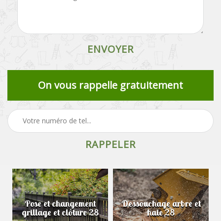
On vous rappelle gratuitement
Pose et changement
Dessouchage arbre et
grillage et clôture 28
haie 28