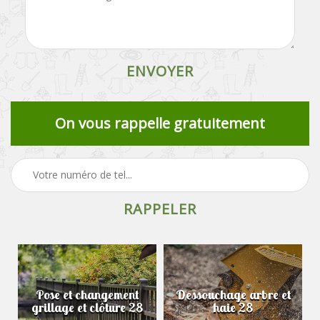
On vous rappelle gratuitement
Pose et changement
Dessouchage arbre et
grillage et clôture 28
haie 28