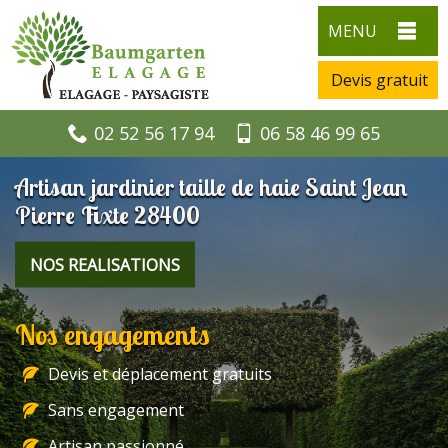
MENU
Devis gratuit
02 52 56 17 94
06 58 46 99 65
Artisan jardinier taille de haie Saint Jean
Pierre Fixte 28400
NOS REALISATIONS
Nos engagements
Devis et déplacement gratuits
Sans engagement
Artisan passionné