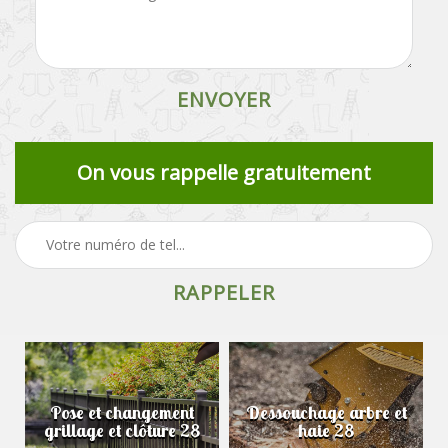
On vous rappelle gratuitement
Pose et changement
Dessouchage arbre et
grillage et clôture 28
haie 28