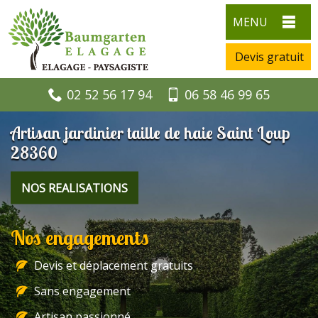
MENU
Devis gratuit
02 52 56 17 94
06 58 46 99 65
Artisan jardinier taille de haie Saint Loup
28360
NOS REALISATIONS
Nos engagements
Devis et déplacement gratuits
Sans engagement
Artisan passionné