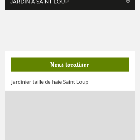
JARDIN À SAINT LOUP
Nous localiser
Jardinier taille de haie Saint Loup