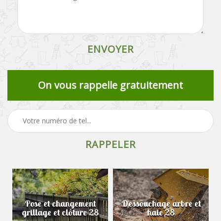
On vous rappelle gratuitement
Pose et changement
Dessouchage arbre et
grillage et clôture 28
haie 28