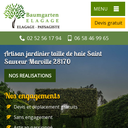
MENU
Devis gratuit
02 52 56 17 94
06 58 46 99 65
Artisan jardinier taille de haie Saint
Sauveur Marville 28170
NOS REALISATIONS
Nos engagements
Devis et déplacement gratuits
Sans engagement
Artisan passionné