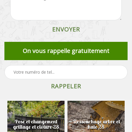
On vous rappelle gratuitement
Pose et changement
Dessouchage arbre et
grillage et clôture 28
haie 28