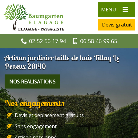
MENU
Devis gratuit
02 52 56 17 94
06 58 46 99 65
Artisan jardinier taille de haie Tillay Le
Peneux 28140
NOS REALISATIONS
Nos engagements
Devis et déplacement gratuits
Sans engagement
Artisan passionné