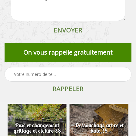
On vous rappelle gratuitement
Pose et changement
Dessouchage arbre et
grillage et clôture 28
haie 28