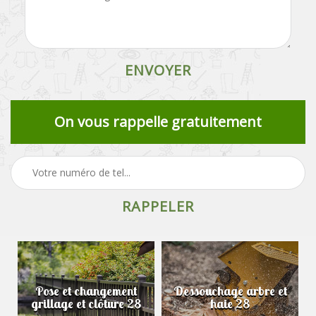
On vous rappelle gratuitement
Pose et changement
Dessouchage arbre et
grillage et clôture 28
haie 28