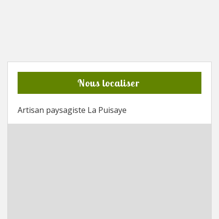
Nous localiser
Artisan paysagiste La Puisaye