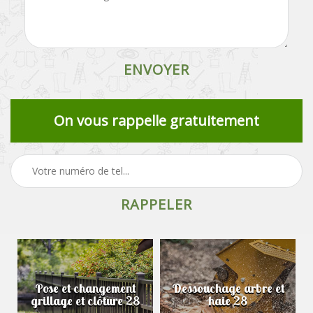
On vous rappelle gratuitement
Pose et changement
Dessouchage arbre et
grillage et clôture 28
haie 28