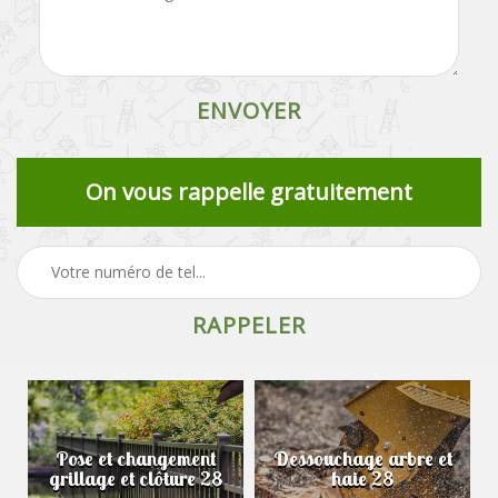
On vous rappelle gratuitement
Pose et changement
Dessouchage arbre et
grillage et clôture 28
haie 28