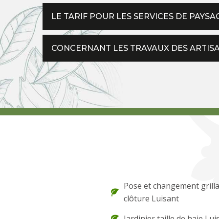
LE TARIF POUR LES SERVICES DE PAYS
CONCERNANT LES TRAVAUX DES ARTISA
Pose et changement grilla
clôture Luisant
Jardinier taille de haie Lui