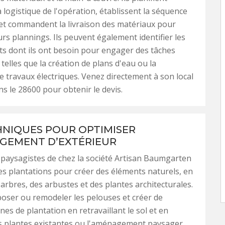
 logistique de l'opération, établissent la séquence
et commandent la livraison des matériaux pour
urs plannings. Ils peuvent également identifier les
ts dont ils ont besoin pour engager des tâches
 telles que la création de plans d'eau ou la
de travaux électriques. Venez directement à son local
ns le 28600 pour obtenir le devis.
HNIQUES POUR OPTIMISER
GEMENT D’EXTÉRIEUR
 paysagistes de chez la société Artisan Baumgarten
es plantations pour créer des éléments naturels, en
 arbres, des arbustes et des plantes architecturales.
poser ou remodeler les pelouses et créer de
nes de plantation en retravaillant le sol et en
s plantes existantes ou l'aménagement paysager.