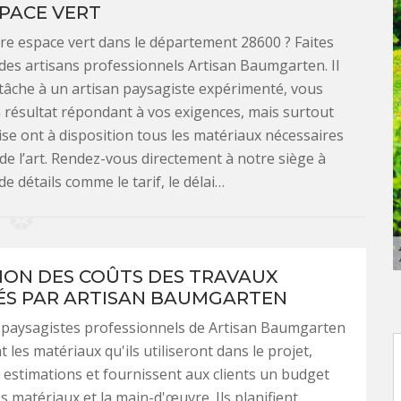
PACE VERT
re espace vert dans le département 28600 ? Faites
des artisans professionnels Artisan Baumgarten. Il
 tâche à un artisan paysagiste expérimenté, vous
un résultat répondant à vos exigences, mais surtout
ise ont à disposition tous les matériaux nécessaires
 de l’art. Rendez-vous directement à notre siège à
de détails comme le tarif, le délai…
ION DES COÛTS DES TRAVAUX
S PAR ARTISAN BAUMGARTEN
s paysagistes professionnels de Artisan Baumgarten
 les matériaux qu'ils utiliseront dans le projet,
estimations et fournissent aux clients un budget
s matériaux et la main-d'œuvre. Ils planifient