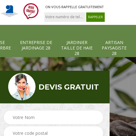
ON VOUS RAPPELLE GRATUITEMENT
SE
ENTREPRISE DE
JARDINIER
ARTISAN
ARBRE
JARDINAGE 28
TAILLE DE HAIE
PAYSAGISTE
28
28
DEVIS GRATUIT
-et-
Entreprise abattage
Entreprise de
arbre 28
jardinage 28