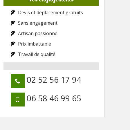
Devis et déplacement gratuits
Sans engagement
Artisan passionné
Prix imbattable
Travail de qualité
02 52 56 17 94
06 58 46 99 65