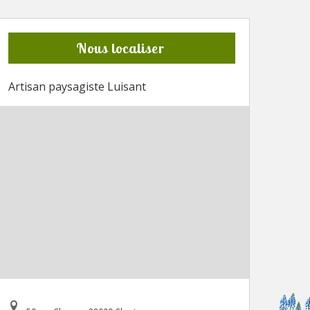
Nous localiser
Artisan paysagiste Luisant