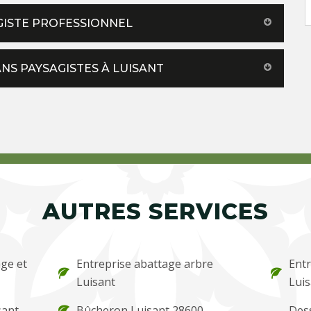
AGISTE PROFESSIONNEL
NS PAYSAGISTES À LUISANT
AUTRES SERVICES
ge et
Entreprise abattage arbre
Entr
Luisant
Luis
sant
Bûcheron Luisant 28600
Des