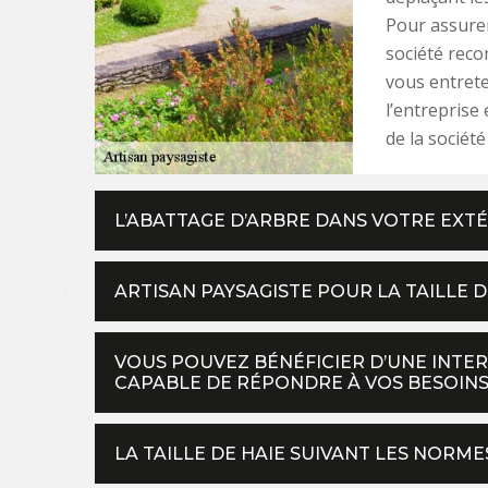
Pour assurer
société rec
vous entreten
l’entreprise
de la société
L’ABATTAGE D’ARBRE DANS VOTRE EXT
ARTISAN PAYSAGISTE POUR LA TAILLE D
VOUS POUVEZ BÉNÉFICIER D’UNE INTER
CAPABLE DE RÉPONDRE À VOS BESOINS
LA TAILLE DE HAIE SUIVANT LES NOR