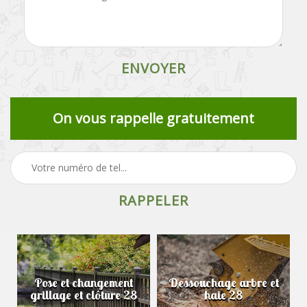
On vous rappelle gratuitement
Pose et changement
Dessouchage arbre et
grillage et clôture 28
haie 28