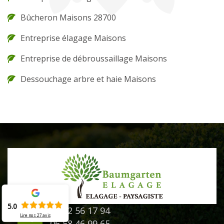
Bûcheron Maisons 28700
Entreprise élagage Maisons
Entreprise de débroussaillage Maisons
Dessouchage arbre et haie Maisons
5.0
02 52 56 17 94
Lire nos
27
avis
06 58 46 99 65