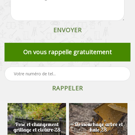
On vous rappelle gratuitement
Pose et changement
Dessouchage arbre et
grillage et clôture 28
haie 28