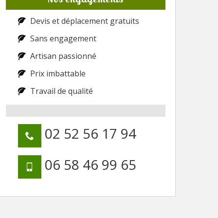
Devis et déplacement gratuits
Sans engagement
Artisan passionné
Prix imbattable
Travail de qualité
02 52 56 17 94
06 58 46 99 65