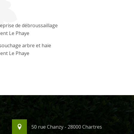
eprise de débroussaillage
ent Le Phaye
souchage arbre et haie
ent Le Phaye
50 rue Chanzy - 28000 Chartres