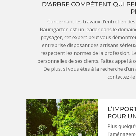
D’ARBRE COMPÉTENT QUI PEU
P
Concernant les travaux d’entretien des
Baumgarten est un leader dans le domain
paysager, cet expert peut vous démontrer s
entreprise disposant des artisans sérieux e
respectent les normes de la profession. Le
personnelles de ses clients. Faites appel à c
De plus, si vous êtes à la recherche d’u
contactez-le 
L’IMPOR
POUR UN
Plus quelqu'
l'aménagemen