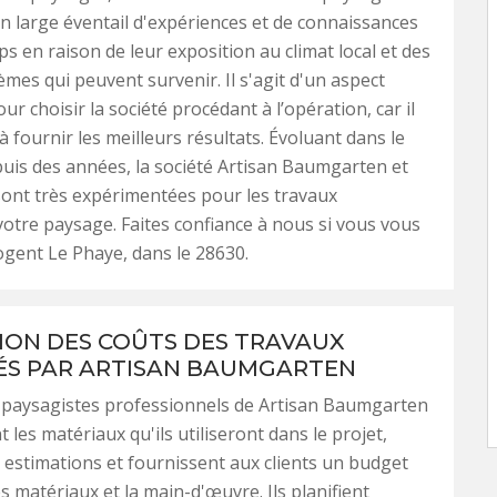
n large éventail d'expériences et de connaissances
ps en raison de leur exposition au climat local et des
èmes qui peuvent survenir. Il s'agit d'un aspect
r choisir la société procédant à l’opération, car il
à fournir les meilleurs résultats. Évoluant dans le
is des années, la société Artisan Baumgarten et
ont très expérimentées pour les travaux
otre paysage. Faites confiance à nous si vous vous
gent Le Phaye, dans le 28630.
ION DES COÛTS DES TRAVAUX
S PAR ARTISAN BAUMGARTEN
s paysagistes professionnels de Artisan Baumgarten
 les matériaux qu'ils utiliseront dans le projet,
estimations et fournissent aux clients un budget
s matériaux et la main-d'œuvre. Ils planifient