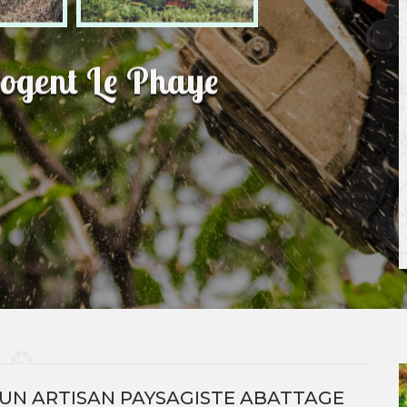
Nogent Le Phaye
’UN ARTISAN PAYSAGISTE ABATTAGE