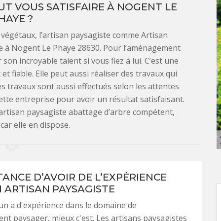
T VOUS SATISFAIRE À NOGENT LE
HAYE ?
 végétaux, l’artisan paysagiste comme Artisan
e à Nogent Le Phaye 28630. Pour l’aménagement
on incroyable talent si vous fiez à lui. C’est une
t fiable. Elle peut aussi réaliser des travaux qui
s travaux sont aussi effectués selon les attentes
ette entreprise pour avoir un résultat satisfaisant.
n artisan paysagiste abattage d’arbre compétent,
car elle en dispose.
TANCE D’AVOIR DE L’EXPÉRIENCE
 ARTISAN PAYSAGISTE
un a d'expérience dans le domaine de
t paysager, mieux c'est. Les artisans paysagistes