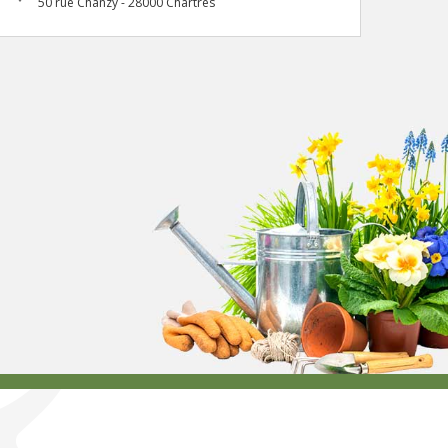
50 rue Chanzy - 28000 Chartres