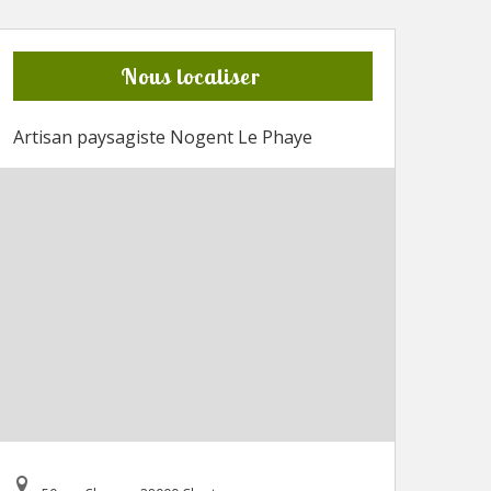
Nous localiser
Artisan paysagiste Nogent Le Phaye