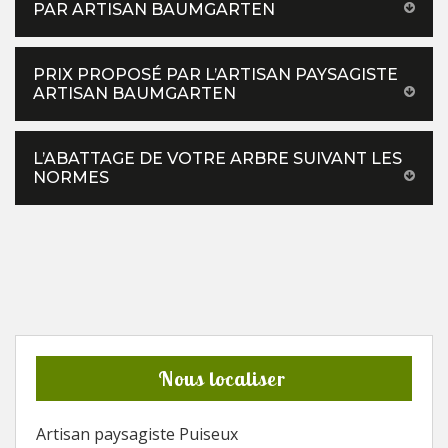
PAR ARTISAN BAUMGARTEN
PRIX PROPOSÉ PAR L’ARTISAN PAYSAGISTE
ARTISAN BAUMGARTEN
L’ABATTAGE DE VOTRE ARBRE SUIVANT LES
NORMES
Nous localiser
Artisan paysagiste Puiseux