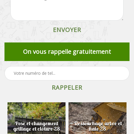
On vous rappelle gratuitement
Pose et changement
Dessouchage arbre et
grillage et clôture 28
haie 28