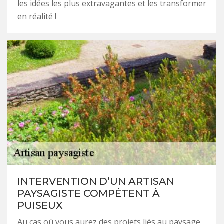
les idées les plus extravagantes et les transformer
en réalité !
INTERVENTION D’UN ARTISAN
PAYSAGISTE COMPÉTENT À
PUISEUX
Au cas où vous aurez des projets liés au paysage,