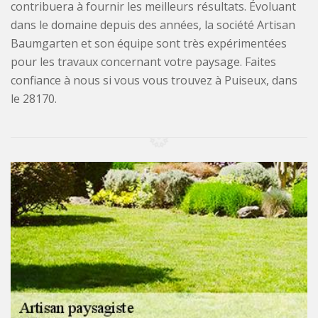
contribuera à fournir les meilleurs résultats. Évoluant
dans le domaine depuis des années, la société Artisan
Baumgarten et son équipe sont très expérimentées
pour les travaux concernant votre paysage. Faites
confiance à nous si vous vous trouvez à Puiseux, dans
le 28170.