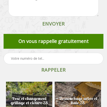
On vous rappelle gratuitement
Pose et changement
Dessouchage arbre et
grillage et clôture 28
haie 28