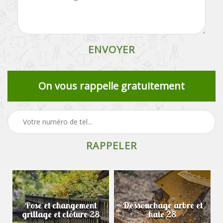
On vous rappelle gratuitement
Pose et changement
Dessouchage arbre et
grillage et clôture 28
haie 28