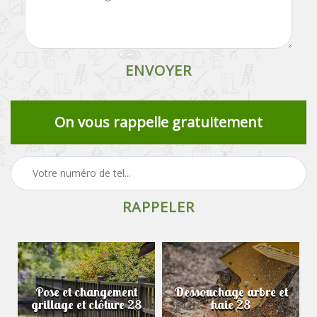
On vous rappelle gratuitement
Pose et changement
Dessouchage arbre et
grillage et clôture 28
haie 28