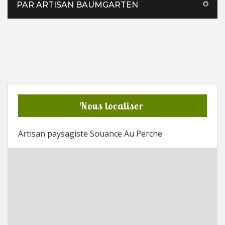
PAR ARTISAN BAUMGARTEN
Nous localiser
Artisan paysagiste Souance Au Perche