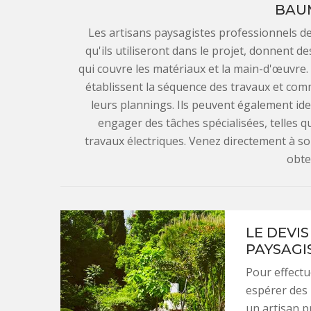
BAU
Les artisans paysagistes professionnels d
qu'ils utiliseront dans le projet, donnent d
qui couvre les matériaux et la main-d'œuvre. I
établissent la séquence des travaux et com
leurs plannings. Ils peuvent également iden
engager des tâches spécialisées, telles qu
travaux électriques. Venez directement à so
obten
LE DEVIS
PAYSAGI
Pour effectu
espérer des r
un artisan p