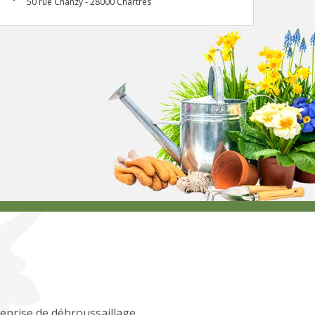
50 rue Chanzy - 28000 Chartres
eprise de débroussaillage