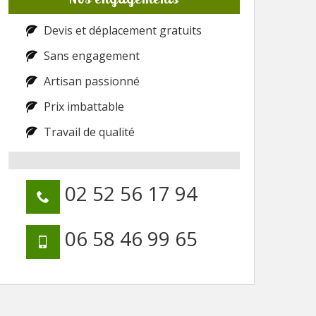
Devis et déplacement gratuits
Sans engagement
Artisan passionné
Prix imbattable
Travail de qualité
02 52 56 17 94
06 58 46 99 65