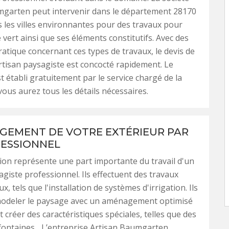
mgarten peut intervenir dans le département 28170
s les villes environnantes pour des travaux pour
 vert ainsi que ses éléments constitutifs. Avec des
atique concernant ces types de travaux, le devis de
’artisan paysagiste est concocté rapidement. Le
 établi gratuitement par le service chargé de la
vous aurez tous les détails nécessaires.
GEMENT DE VOTRE EXTÉRIEUR PAR
ESSIONNEL
ion représente une part importante du travail d'un
agiste professionnel. Ils effectuent des travaux
 tels que l'installation de systèmes d'irrigation. Ils
odeler le paysage avec un aménagement optimisé
t créer des caractéristiques spéciales, telles que des
fontaines... L’entreprise Artisan Baumgarten