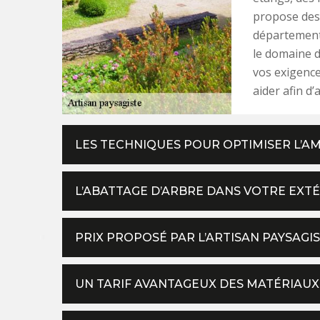
propose des
département 
le domaine d
vos exigence
aider afin d
LES TECHNIQUES POUR OPTIMISER L’
L’ABATTAGE D’ARBRE DANS VOTRE EXT
PRIX PROPOSÉ PAR L’ARTISAN PAYSAG
UN TARIF AVANTAGEUX DES MATÉRIAUX