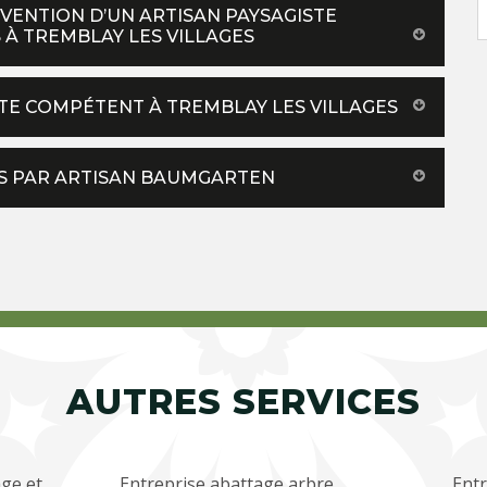
VENTION D’UN ARTISAN PAYSAGISTE
 À TREMBLAY LES VILLAGES
STE COMPÉTENT À TREMBLAY LES VILLAGES
MES PAR ARTISAN BAUMGARTEN
AUTRES SERVICES
ge et
Entreprise abattage arbre
Entr