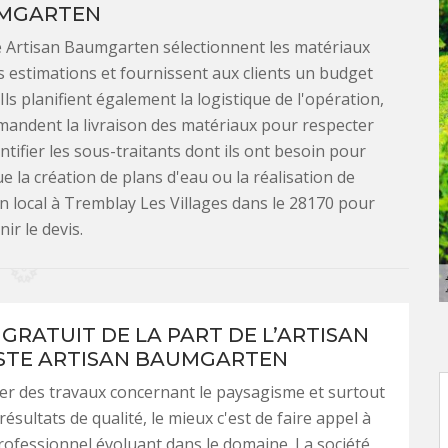
MGARTEN
e Artisan Baumgarten sélectionnent les matériaux
es estimations et fournissent aux clients un budget
ls planifient également la logistique de l'opération,
mandent la livraison des matériaux pour respecter
tifier les sous-traitants dont ils ont besoin pour
e la création de plans d'eau ou la réalisation de
n local à Tremblay Les Villages dans le 28170 pour
ir le devis.
 GRATUIT DE LA PART DE L’ARTISAN
STE ARTISAN BAUMGARTEN
er des travaux concernant le paysagisme et surtout
ésultats de qualité, le mieux c'est de faire appel à
rofessionnel évoluant dans le domaine. La société