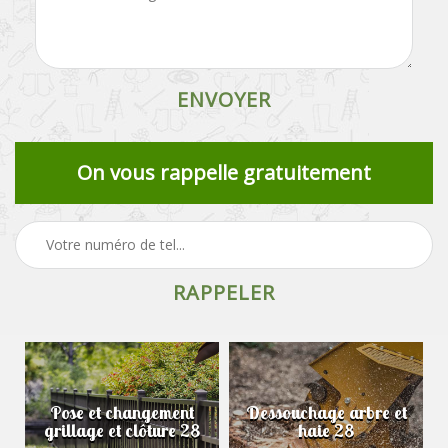
On vous rappelle gratuitement
Pose et changement
Dessouchage arbre et
grillage et clôture 28
haie 28