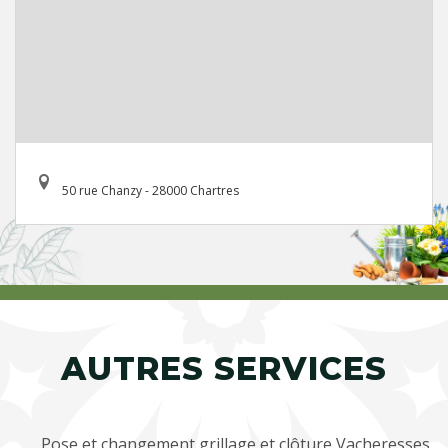
50 rue Chanzy - 28000 Chartres
AUTRES SERVICES
Pose et changement grillage et clôture Vacheresses