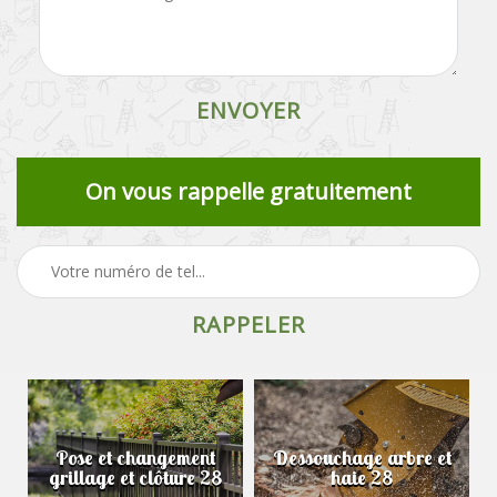
On vous rappelle gratuitement
Pose et changement
Dessouchage arbre et
grillage et clôture 28
haie 28