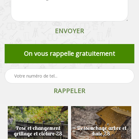
On vous rappelle gratuitement
Pose et changement
Dessouchage arbre et
grillage et clôture 28
haie 28