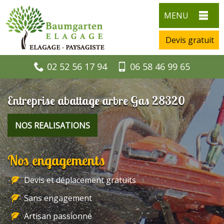
MENU
Devis gratuit
02 52 56 17 94
06 58 46 99 65
Entreprise abattage arbre Gas 28320
NOS REALISATIONS
Nos engagements
Devis et déplacement gratuits
Sans engagement
Artisan passionné