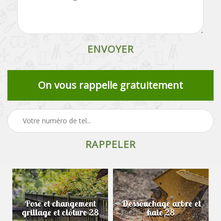
On vous rappelle gratuitement
Pose et changement
Dessouchage arbre et
grillage et clôture 28
haie 28