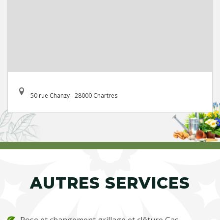
50 rue Chanzy - 28000 Chartres
AUTRES SERVICES
Pose et changement grillage et clôture Gas