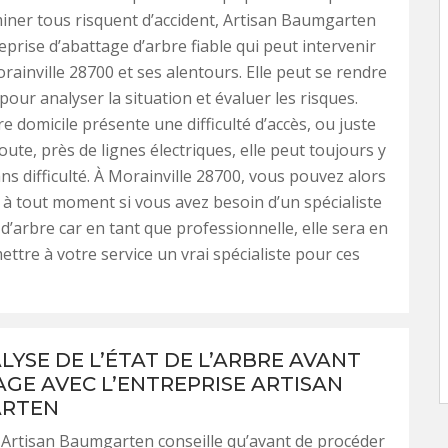
iminer tous risquent d’accident, Artisan Baumgarten
eprise d’abattage d’arbre fiable qui peut intervenir
rainville 28700 et ses alentours. Elle peut se rendre
 pour analyser la situation et évaluer les risques.
e domicile présente une difficulté d’accès, ou juste
oute, près de lignes électriques, elle peut toujours y
ans difficulté. À Morainville 28700, vous pouvez alors
r à tout moment si vous avez besoin d’un spécialiste
d’arbre car en tant que professionnelle, elle sera en
ttre à votre service un vrai spécialiste pour ces
LYSE DE L’ÉTAT DE L’ARBRE AVANT
AGE AVEC L’ENTREPRISE ARTISAN
RTEN
 Artisan Baumgarten conseille qu’avant de procéder