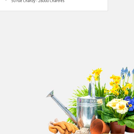
50 rue Chanzy - 28000 Chartres