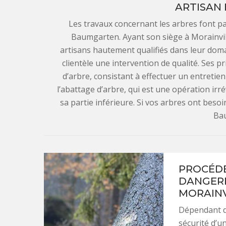
ARTISAN
Les travaux concernant les arbres font pa
Baumgarten. Ayant son siège à Morainvil
artisans hautement qualifiés dans leur doma
clientèle une intervention de qualité. Ses p
d’arbre, consistant à effectuer un entretie
l’abattage d’arbre, qui est une opération irr
sa partie inférieure. Si vos arbres ont besoi
Ba
PROCÉDE
DANGERE
MORAINV
Dépendant d
sécurité d’u