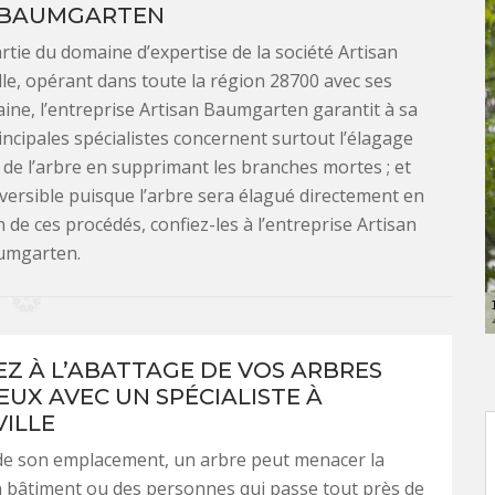
 BAUMGARTEN
rtie du domaine d’expertise de la société Artisan
le, opérant dans toute la région 28700 avec ses
ine, l’entreprise Artisan Baumgarten garantit à sa
rincipales spécialistes concernent surtout l’élagage
n de l’arbre en supprimant les branches mortes ; et
éversible puisque l’arbre sera élagué directement en
n de ces procédés, confiez-les à l’entreprise Artisan
umgarten.
Z À L’ABATTAGE DE VOS ARBRES
UX AVEC UN SPÉCIALISTE À
ILLE
e son emplacement, un arbre peut menacer la
n bâtiment ou des personnes qui passe tout près de