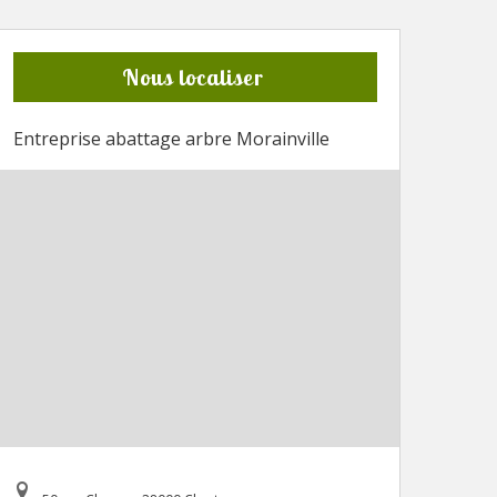
Nous localiser
Entreprise abattage arbre Morainville