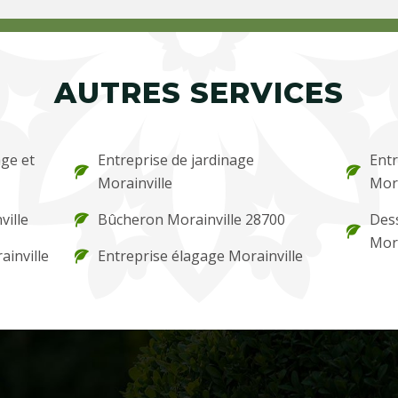
AUTRES SERVICES
ge et
Entreprise de jardinage
Entr
Morainville
Mora
ville
Bûcheron Morainville 28700
Des
Mora
ainville
Entreprise élagage Morainville