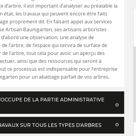
e d’arbre, il est important d’analyser au préalable la
n état, les travaux qui peuvent encore être faits
tage proprement dit. En faisant appel aux services
ise Artisan Baumgarten, ses artisans arboristes
 d’abord une observation, une analyse de
té de l’arbre, de l’espace qui servira de surface de
 de l’arbre, tout cela pour avoir un aperçu des
fectuer, ainsi que des ressources qui seront à
out ce processus est indispensable pour l’entreprise
garten pour un abattage parfait de vos arbres.
’OCCUPE DE LA PARTIE ADMINISTRATIVE
RAVAUX SUR TOUS LES TYPES D’ARBRES