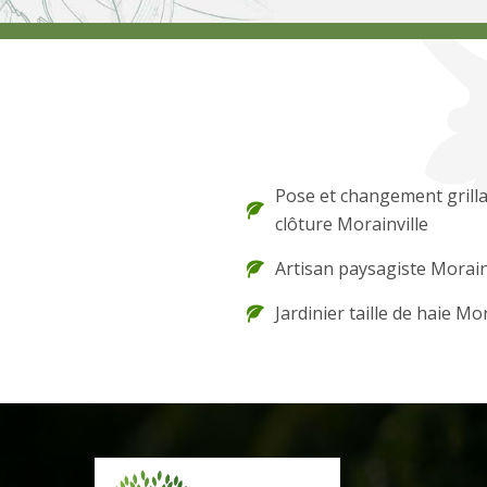
Pose et changement grilla
clôture Morainville
Artisan paysagiste Morain
Jardinier taille de haie Mor