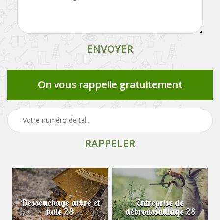
On vous rappelle gratuitement
Dessouchage arbre et
Entreprise de
haie 28
débroussaillage 28