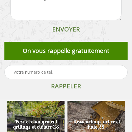
On vous rappelle gratuitement
Pose et changement
Dessouchage arbre et
grillage et clôture 28
haie 28