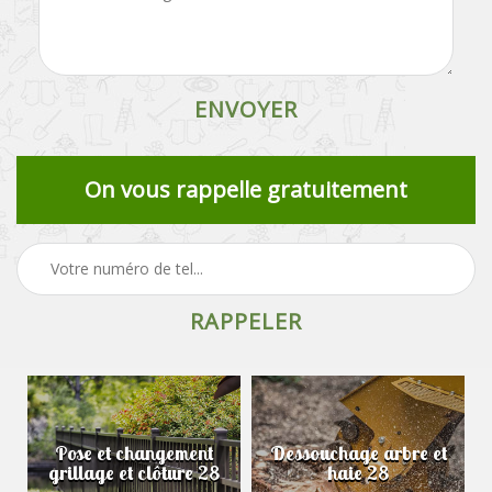
On vous rappelle gratuitement
Pose et changement
Dessouchage arbre et
grillage et clôture 28
haie 28