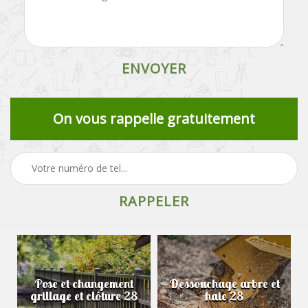
On vous rappelle gratuitement
Pose et changement
Dessouchage arbre et
grillage et clôture 28
haie 28