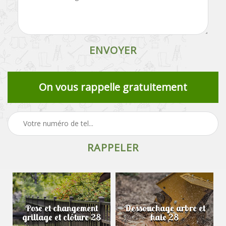
On vous rappelle gratuitement
Pose et changement
Dessouchage arbre et
grillage et clôture 28
haie 28