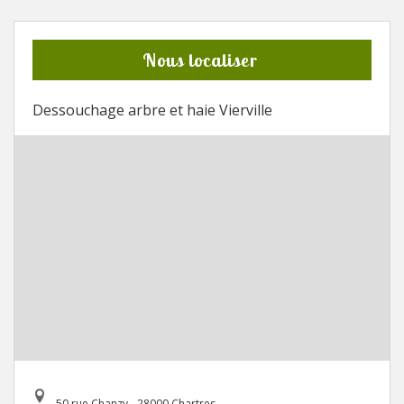
Nous localiser
Dessouchage arbre et haie Vierville
50 rue Chanzy - 28000 Chartres