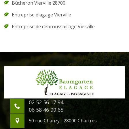
Bûcheron Vierville 28700
Entreprise élagage Vierville
Entreprise de débroussaillage Vierville
02 52 56 17 94
06 58 46 99 65
50 rue Chanzy - 28000 Chartres