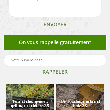
On vous rappelle gratuitement
Pose et changement
Dessouchage arbre et
grillage et clôture 28
haie 28